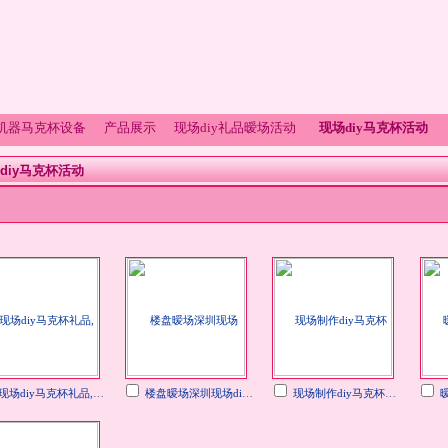
杯机器马克杯设备
产品展示
现场diy礼品暧场活动
现场diy马克杯活动
diy马克杯活动
现场diy马克杯礼品,独出心裁的庆典活动！
楼盘暧场深圳现场diy制作马克杯活动
现场制作diy马克杯活动，深圳楼盘暧场活动
暧