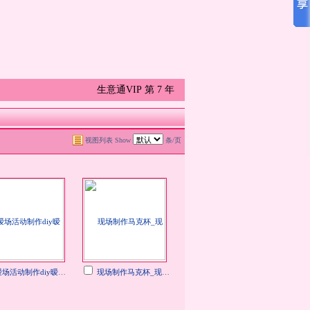
生意通VIP 第
7
年
视图列表
Show
条/页
场活动制作diy暧场活动策划深圳diy活动
现场制作马克杯_现场diy马克杯活动制作