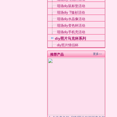
现场diy鼠标垫活动
现场diy T恤衫活动
现场diy水晶像活动
现场diy变色杯活动
现场diy手机壳活动
diy照片马克杯系列
diy照片情侣杯
更多>>
推荐产品