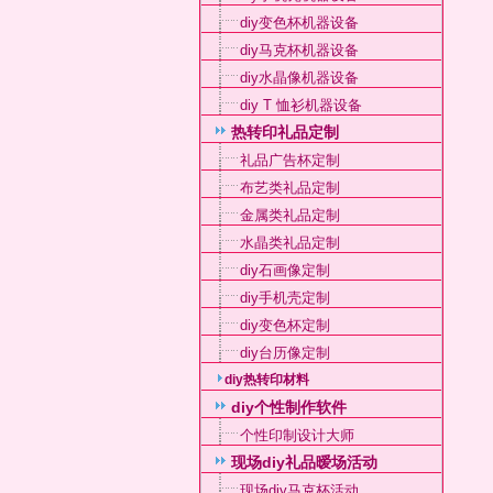
diy变色杯机器设备
diy马克杯机器设备
diy水晶像机器设备
diy T 恤衫机器设备
热转印礼品定制
礼品广告杯定制
布艺类礼品定制
金属类礼品定制
水晶类礼品定制
diy石画像定制
diy手机壳定制
diy变色杯定制
diy台历像定制
diy热转印材料
diy个性制作软件
个性印制设计大师
现场diy礼品暧场活动
现场diy马克杯活动