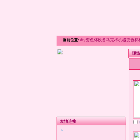
diy变色杯设备马克杯机器变色
当前位置:
现场
友情连接