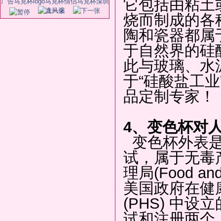
它包括由粘土
深圳水晶制作DIY水晶定制深圳水晶彩
像
烧而制成的各
陶和瓷器都属
于自然界的硅
此与玻璃、水
于“硅酸盐工业
品定制专家！
4、变色杯对
变色杯外表是
试，属于无毒
理局(Food and
美国政府在健康
(PHS) 中
试和注册两个