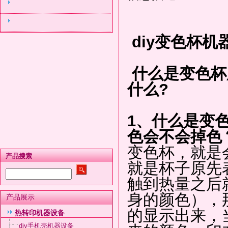
diy变色杯
什么是变色杯
什么?
1、什么是变
色会不会掉色
变色杯，就是
产品搜索
就是杯子原先
触到热量之后
身的颜色），
产品展示
的显示出来，
热转印机器设备
diy手机壳机器设备