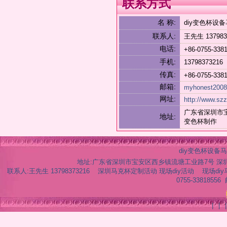
联系方式
名 称:
diy变色杯
联系人:
王先生 1379
电话:
+86-0755-338
手机:
1379837321
传真:
+86-0755-338
邮箱:
myhonest200
网址:
http://www.sz
广东省深圳市宝安
地址:
变色杯制作
diy变色杯设
地址:广东省深圳市宝安区西乡镇流塘工业路7号 深圳马克
联系人:王先生 13798373216 深圳马克杯定制活动 现场diy活动 现场diy马克杯活动 
0755-33818556
|
|
|