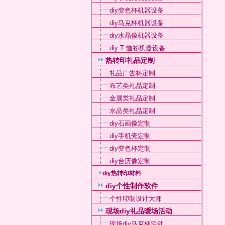
diy变色杯机器设备
diy马克杯机器设备
diy水晶像机器设备
diy T 恤衫机器设备
热转印礼品定制
礼品广告杯定制
布艺类礼品定制
金属类礼品定制
水晶类礼品定制
diy石画像定制
diy手机壳定制
diy变色杯定制
diy台历像定制
diy热转印材料
diy个性制作软件
个性印制设计大师
现场diy礼品暧场活动
现场diy马克杯活动