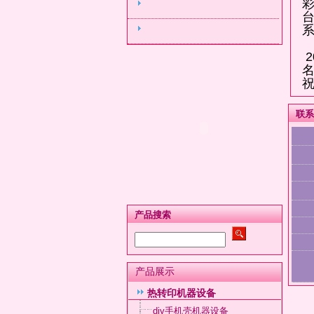
2
名
祝
联系
产品搜索
产品展示
热转印机器设备
diy手机壳机器设备