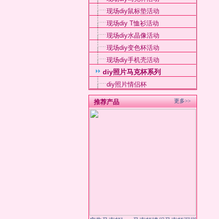
现场diy鼠标垫活动
现场diy T恤衫活动
现场diy水晶像活动
现场diy变色杯活动
现场diy手机壳活动
diy照片马克杯系列
diy照片情侣杯
更多>>
推荐产品