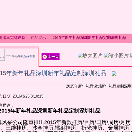
杯机器马克杯设备
产品展示
2015年新年礼品深圳新年礼品定制深圳礼品
2015年新年礼品深圳新
品定制深圳礼品
015年新年礼品深圳新年礼品定制深圳礼品
日期: 2016/3/25 8:10:15
息描述：
2015年新年礼品深圳新年礼品定制深圳礼品
真风采公司隆重推出2015年新款挂历/台历/日历/周历/
历、三维挂历、沙金挂历,镭射挂历、折光挂历、金属挂历