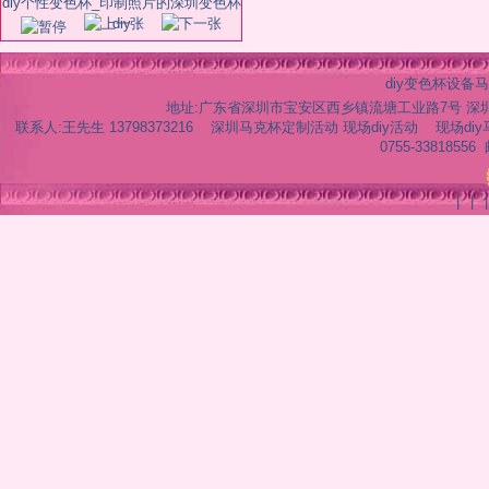
diy个性变色杯_印制照片的深圳变色杯
diy
diy变色杯设
地址:广东省深圳市宝安区西乡镇流塘工业路7号 深圳马克
联系人:王先生 13798373216 深圳马克杯定制活动 现场diy活动 现场diy马克杯活动 
0755-33818556
|
|
|