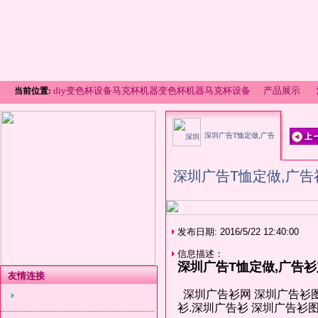
diy变色杯设备马克杯机器变色杯机器马克杯设备
产品展示
当前位置:
深圳广告T恤定做,广告
衫定做,文化衫定做,文化衫批发
深圳广告T恤定做,广告
发布日期: 2016/5/22 12:40:00
信息描述：
深圳广告T恤定做,广告衫
友情连接
深圳广告衫网 深圳广告衫图
衫.深圳广告衫 深圳广告衫