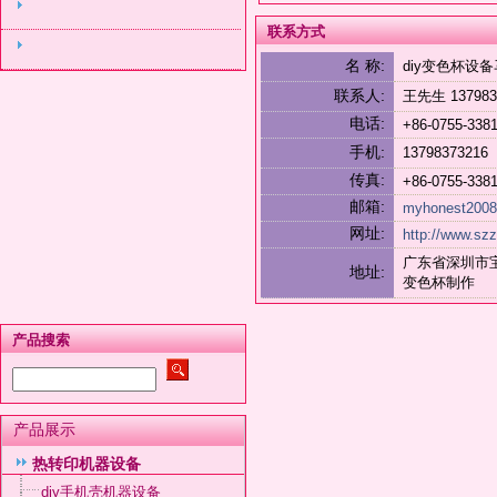
联系方式
名 称:
diy变色杯
联系人:
王先生 1379
电话:
+86-0755-338
手机:
1379837321
传真:
+86-0755-338
邮箱:
myhonest200
网址:
http://www.sz
广东省深圳市宝安
地址:
变色杯制作
产品搜索
产品展示
热转印机器设备
diy手机壳机器设备